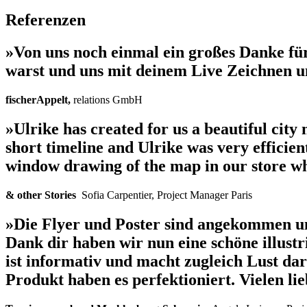
Referenzen
»Von uns noch einmal ein großes Danke für
warst und uns mit deinem Live Zeichnen un
fischerAppelt
,
relations GmbH
»Ulrike has created for us a beautiful cit
short timeline and Ulrike was very efficien
window drawing of the map in our store whi
& other Stories
Sofia Carpentier, Project Manager Paris
»Die Flyer und Poster sind angekommen und 
Dank dir haben wir nun eine schöne illust
ist informativ und macht zugleich Lust da
Produkt haben es perfektioniert. Vielen li