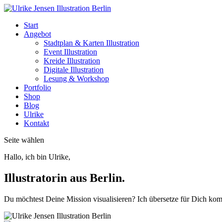
Start
Angebot
Stadtplan & Karten Illustration
Event Illustration
Kreide Illustration
Digitale Illustration
Lesung & Workshop
Portfolio
Shop
Blog
Ulrike
Kontakt
Seite wählen
Hallo, ich bin Ulrike,
Illustratorin aus Berlin.
Du möchtest Deine Mission visualisieren? Ich übersetze für Dich kompl