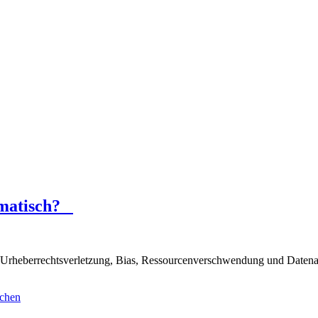
lematisch?
– Urheberrechtsverletzung, Bias, Ressourcenverschwendung und Datenarb