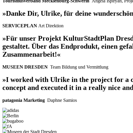
Tourismusverband Mecklenburg-Schwerin
Angela Ispiryan
,
Proj
»Danke Dir, Ulrike, für deine wunderschön
SERVICEPLAN
Art Direktion
»Für unser Projekt KulturStadtPlan Dresden
gestaltet. Über das Endprodukt, einen gefa
Zusammenarbeit!«
MUSEEN DRESDEN
Team Bildung und Vermittlung
»I worked with Ulrike in the project for a 
concept and executed it in a really nice an
patagonia Marketing
Daphne Samios