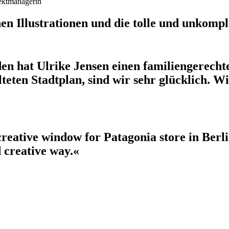
ektmanagerin
en Illustrationen und die tolle und unkomp
 hat Ulrike Jensen einen familiengerechten,
lteten Stadtplan, sind wir sehr glücklich. 
creative window for Patagonia store in Berl
d creative way.«