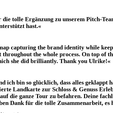
 die tolle Ergänzung zu unserem Pitch-Tea
terstützt hast.«
y map capturing the brand identity while kee
t throughout the whole process. On top of t
ch she did brilliantly. Thank you Ulrike!«
ich bin so glücklich, dass alles geklappt h
rierte Landkarte zur Schloss & Genuss Erle
rauf die ganze Tour zu befahren. Deine fach
eben Dank für die tolle Zusammenarbeit, es 