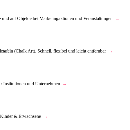
 und auf Objekte bei Marketingaktionen und Veranstaltungen
→
etafeln (Chalk Art). Schnell, flexibel und leicht entfernbar
→
r Institutionen und Unternehmen
→
für Kinder & Erwachsene
→