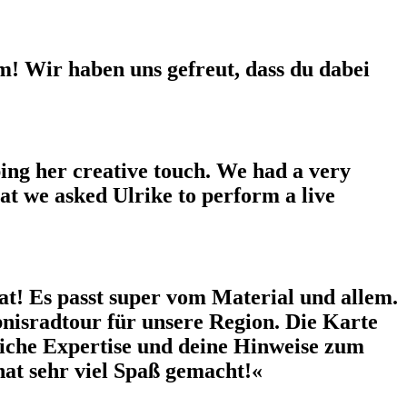
m! Wir haben uns gefreut, dass du dabei
ping her creative touch. We had a very
hat we asked Ulrike to perform a live
at! Es passt super vom Material und allem.
bnisradtour für unsere Region. Die Karte
liche Expertise und deine Hinweise zum
hat sehr viel Spaß gemacht!«