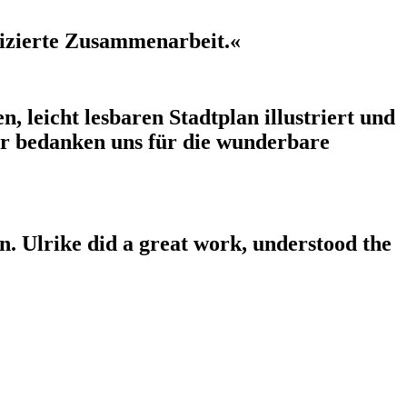
lizierte Zusammenarbeit.«
 leicht lesbaren Stadtplan illustriert und
Wir bedanken uns für die wunderbare
in. Ulrike did a great work, understood the